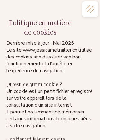
Politique en matière
de cookies
Dernière mise à jour : Mai 2026
Le site
www.jessicametrailler.ch
utilise
des cookies afin d’assurer son bon
fonctionnement et d’améliorer
l’expérience de navigation.
Qu’est-ce qu’un cookie ?
Un cookie est un petit fichier enregistré
sur votre appareil lors de la
consultation d’un site internet.
Il permet notamment de mémoriser
certaines informations techniques liées
à votre navigation.
Cookies utilisés sur ce site